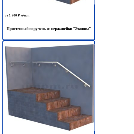
от 1 900 ₽ м/пог.
Пристенный поручень из нержавейки "Эконом"