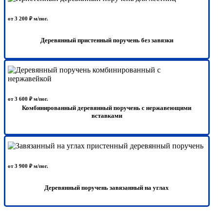
от 3 200 ₽ м/пог.
Деревянный пристенный поручень без завязки
от 3 600 ₽ м/пог.
Комбинированный деревянный поручень с нержавеющими
вставками
от 3 900 ₽ м/пог.
Деревянный поручень завязанный на углах