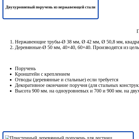
Двухуровневый поручень из нержавеющей стали
П
Нержавеющие трубы-Ø 38 мм, Ø 42 мм, Ø 50,8 мм, квадрат
Деревянные-Ø 50 мм, 40×40, 60×40. Производятся из цель
Поручень
Кронштейн с креплением
Отводы (деревянные и стальные) если требуется
Декоративное окончание поручня (для стальных констру
Высота 900 мм. на одноуровневых и 700 и 900 мм. на дв