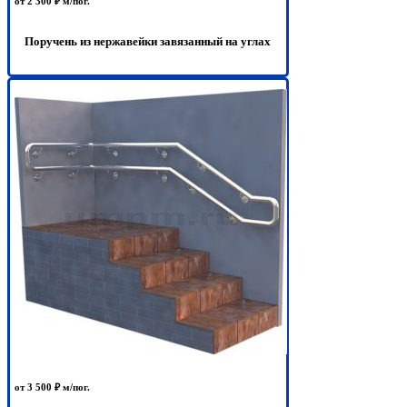
от 2 300 ₽ м/пог.
Поручень из нержавейки завязанный на углах
от 3 500 ₽ м/пог.