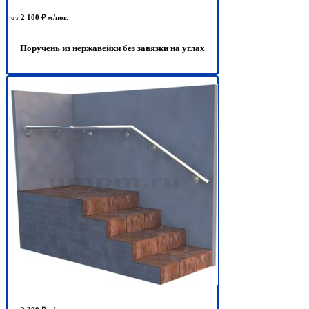
от 2 100 ₽ м/пог.
Поручень из нержавейки без завязки на углах