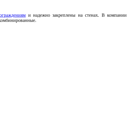
ограждениям
и надежно закреплены на стенах. В компании
комбинированные.