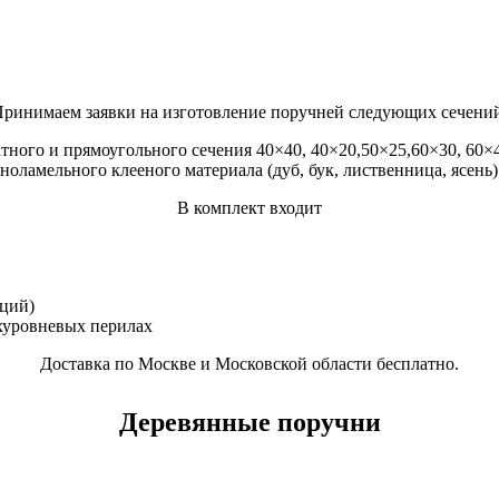
ринимаем заявки на изготовление поручней следующих сечени
ного и прямоугольного сечения 40×40, 40×20,50×25,60×30, 60×40
ноламельного клееного материала (дуб, бук, лиственница, ясень)
В комплект входит
кций)
ухуровневых перилах
Доставка по Москве и Московской области бесплатно.
Деревянные поручни