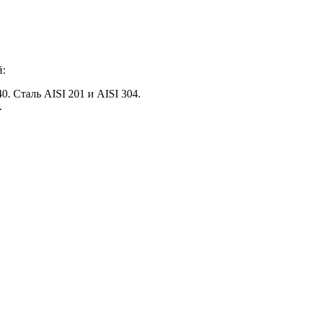
й:
. Сталь AISI 201 и AISI 304.
.