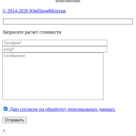
всеми налогами.
Footer
© 2014-2026 ЮмПромМонтаж
Content
Запросите расчет стоимости
Даю согласие на обработку персональных данных.
×