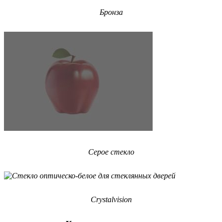
Бронза
Серое стекло
Crystalvision