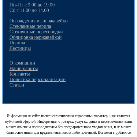
Пн-Пт с 9.00 до 19.00
Сб с 11.00 до 14.00
Ограждения из нержавейки
Стеклянные перила
Стеклянные перегородки
Облицовка нержавейкой
Перила
Лестницы
О компании
Наши работы
Контакты
Политика персонализации
Статьи
Информация на сайте носит исключительно справочный характер, и не является
публичной офертой. Информация о товарах, услугах, ценах а также комплектации
может изменена производителем без предварительного уведомления, и не может
быть основанием для предъявления каких-либо претензий. Все цены в рублях со