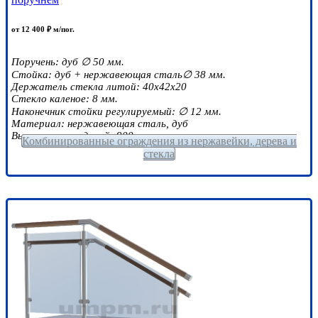
от 12 400 ₽ м/пог.
Поручень: дуб ∅ 50 мм.
Стойка: дуб + нержавеющая сталь∅ 38 мм.
Держатель стекла литой: 40х42х20
Стекло каленое: 8 мм.
Наконечник стойки регулируемый: ∅ 12 мм.
Материал: нержавеющая сталь, дуб
Высота ограждений: 900 мм.
Комбинированные ограждения из нержавейки, дерева и
стекла