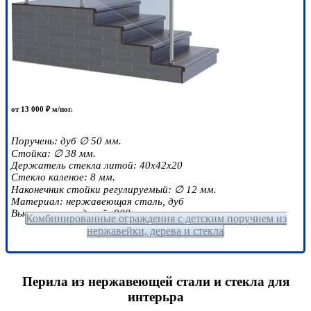
от 13 000 ₽ м/пог.
Поручень: дуб ∅ 50 мм.
Стойка: ∅ 38 мм.
Держатель стекла литой: 40х42х20
Стекло каленое: 8 мм.
Наконечник стойки регулируемый: ∅ 12 мм.
Материал: нержавеющая сталь, дуб
Высота ограждений: 900 мм.
Комбинированные ограждения с детским поручнем из
нержавейки, дерева и стекла
Перила из нержавеющей стали и стекла для
интерьра