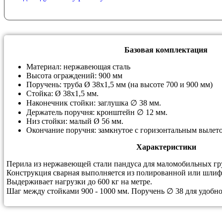
Базовая комплектация
Материал: нержавеющая сталь
Высота ограждений: 900 мм
Поручень: труба Ø 38х1,5 мм (на высоте 700 и 900 мм)
Стойка: Ø 38х1,5 мм.
Наконечник стойки: заглушка ∅ 38 мм.
Держатель поручня: кронштейн ∅ 12 мм.
Низ стойки: малый Ø 56 мм.
Окончание поручня: замкнутое с горизонтальным вылето
Характеристики
Перила из нержавеющей стали пандуса для маломобильных гр
Конструкция сварная выполняется из полированной или шлиф
Выдерживает нагрузки до 600 кг на метре.
Шаг между стойками 900 - 1000 мм. Поручень ∅ 38 для удобно 