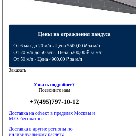
Цены на ограждения пандуса
От 6 м/п до 20 м/п - Цена 5500,00 ₽ за м/п
От 20 м/п до 50 м/п - Цена 5200,00 ₽ за м/п
От 50 м/п - Цена 4900,00 ₽ за м/п
Заказать
Узнать подробнее?
Позвоните нам
+7(495)797-10-12
Доставка на объект в пределах Москвы и
М.О. бесплатно.
Доставка в другие регионы по
индивидуальному расчету.