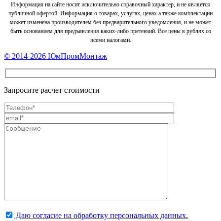
Информация на сайте носит исключительно справочный характер, и не является
публичной офертой. Информация о товарах, услугах, ценах а также комплектации
может изменена производителем без предварительного уведомления, и не может
быть основанием для предъявления каких-либо претензий. Все цены в рублях со
всеми налогами.
Footer
© 2014-2026 ЮмПромМонтаж
Content
Запросите расчет стоимости
Даю согласие на обработку персональных данных.