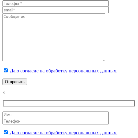
Даю согласие на обработку персональных данных.
×
Даю согласие на обработку персональных данных.