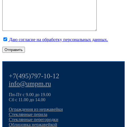
Даю согласие на обработку персональных данных.
+7(495)797-10-12
info@umpm.ru
Пн-Пт с 9.00 до 19.00
Сб с 11.00 до 14.00
Ограждения из нержавейки
Стеклянные перила
Стеклянные перегородки
Облицовка нержавейкой