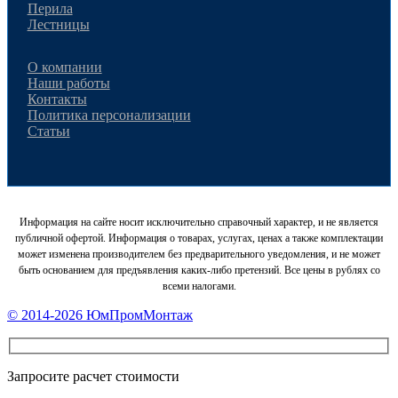
Перила
Лестницы
О компании
Наши работы
Контакты
Политика персонализации
Статьи
Информация на сайте носит исключительно справочный характер, и не является
публичной офертой. Информация о товарах, услугах, ценах а также комплектации
может изменена производителем без предварительного уведомления, и не может
быть основанием для предъявления каких-либо претензий. Все цены в рублях со
всеми налогами.
Footer
© 2014-2026 ЮмПромМонтаж
Content
Запросите расчет стоимости